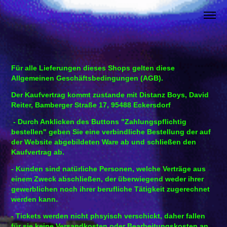
Für alle Lieferungen dieses Shops gelten diese
Allgemeinen Geschäftsbedingungen (AGB).
Der Kaufvertrag kommt zustande mit Distanz Boys, David
Reiter, Bamberger Straße 17, 95488 Eckersdorf
- Durch Anklicken des Buttons "Zahlungspflichtig
bestellen" geben Sie eine verbindliche Bestellung der auf
der Website abgebildeten Ware ab und schließen den
Kaufvertrag ab.
- Kunden sind natürliche Personen, welche Verträge aus
einem Zweck abschließen, der überwiegend weder ihrer
gewerblichen noch ihrer berufliche Tätigkeit zugerechnet
werden kann.
- Tickets werden nicht phsyisch verschickt, daher fallen
für sie keine Versandkosten oder Bearbeitungskosten an.